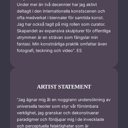
Under mer än två decennier har jag aktivt
deltagit i den internationella konstscenen och
ofta medverkat i biennaler för samtida konst.
Jag har också tagit på mig rollen som curator.
Skapandet av expansiva skulpturer för offentliga
utrymmen är en strävan som fängslar min
fantasi. Min konstnärliga praktik omfattar även
fotografi, teckning och video”. ES
ARTIST STATEMENT
“Jag ägnar mig åt en noggrann undersökning av
universella teorier som styr vår förnimbara
verklighet, jag granskar och dekonstruerar
paradigmer och fördjupar mig i de invecklade
och perceptuella felaktigheter som är