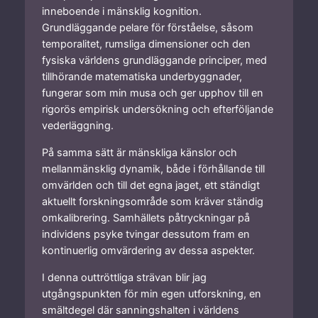
inneboende i mänsklig kognition.
Grundläggande pelare för förståelse, såsom
temporalitet, rumsliga dimensioner och den
fysiska världens grundläggande principer, med
tillhörande matematiska underbyggnader,
fungerar som min musa och ger upphov till en
rigorös empirisk undersökning och efterföljande
vederläggning.
På samma sätt är mänskliga känslor och
mellanmänsklig dynamik, både i förhållande till
omvärlden och till det egna jaget, ett ständigt
aktuellt forskningsområde som kräver ständig
omkalibrering. Samhällets påtryckningar på
individens psyke tvingar dessutom fram en
kontinuerlig omvärdering av dessa aspekter.
I denna outtröttliga strävan blir jag
utgångspunkten för min egen utforskning, en
smältdegel där sanningshalten i världens