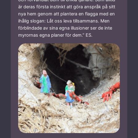
är deras första instinkt att göra anspråk på sitt
nya hem genom att plantera en flagga med en
ihålig slogan: Låt oss leva tillsammans. Men
förblindade av sina egna illusioner ser de inte
myrornas egna planer för dem.” ES.