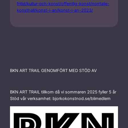
fritid/kultur-och-konst/offentlig-konst/norrtalje-
konsthall/konst-i-an/konst-i-an-2023/
BKN ART TRAIL GENOMFÖRT MED STÖD AV
BKN ART TRAIL tillkom då vi sommaren 2025 fyller 5 år
Stöd vår verksamhet: bjorkokonstnod.se/blimedlem