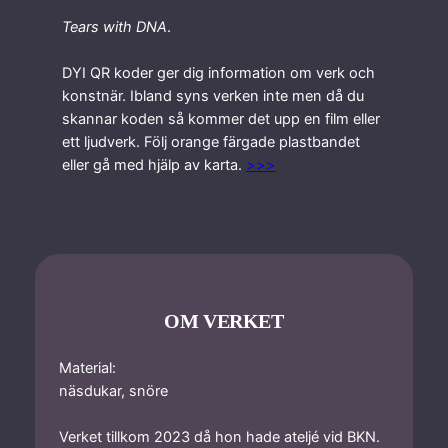
Tears with DNA
.
DYI QR koder ger dig information om verk och
konstnär. Ibland syns verken inte men då du
skannar koden så kommer det upp en film eller
ett ljudverk. Följ orange färgade plastbandet
eller gå med hjälp av karta.
>>>
OM VERKET
Material:
näsdukar, snöre
Verket tillkom 2023 då hon hade ateljé vid BKN.