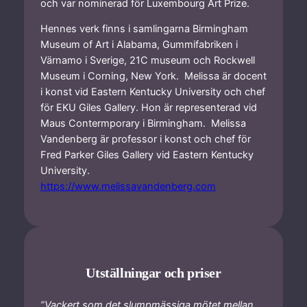
och var nominerad för Luxembourg Art Prize.
Hennes verk finns i samlingarna Birmingham
Museum of Art i Alabama, Gummifabriken i
Värnamo i Sverige, 21C museum och Rockwell
Museum i Corning, New York. Melissa är docent
i konst vid Eastern Kentucky University och chef
för EKU Giles Gallery. Hon är representerad vid
Maus Contermporary i Birmingham. Melissa
Vandenberg är professor i konst och chef för
Fred Parker Giles Gallery vid Eastern Kentucky
University.
https://www.melissavandenberg.com
Utställningar och priser
”Vackert som det slumpmässiga mötet mellan