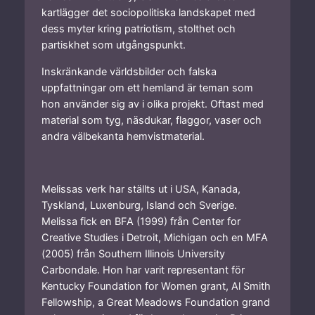
kartlägger det sociopolitiska landskapet med
dess myter kring patriotism, stolthet och
partiskhet som utgångspunkt.
Inskränkande världsbilder och falska
uppfattningar om ett hemland är teman som
hon använder sig av i olika projekt. Oftast med
material som tyg, näsdukar, flaggor, vaser och
andra välbekanta hemvistmaterial.
Melissas verk har ställts ut i USA, Kanada,
Tyskland, Luxenburg, Island och Sverige.
Melissa fick en BFA (1999) från Center for
Creative Studies i Detroit, Michigan och en MFA
(2005) från Southern Illinois University
Carbondale. Hon har varit representant för
Kentucky Foundation for Women grant, Al Smith
Fellowship, a Great Meadows Foundation grand