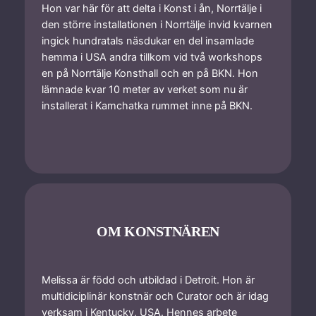
Hon var här för att delta i Konst i ån, Norrtälje i
den större installationen i Norrtälje invid kvarnen
ingick hundratals näsdukar en del insamlade
hemma i USA andra tillkom vid två workshops
en på Norrtälje Konsthall och en på BKN. Hon
lämnade kvar 10 meter av verket som nu är
installerat i Kamchatka rummet inne på BKN.
OM KONSTNÄREN
Melissa är född och utbildad i Detroit. Hon är
multidiciplinär konstnär och Curator och är idag
verksam i Kentucky, USA. Hennes arbete